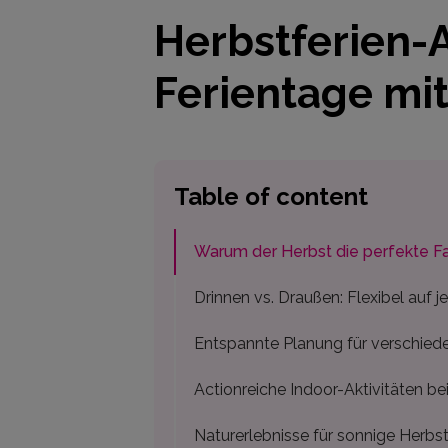
Herbstferien-A
Ferientage mit
Table of content
Warum der Herbst die perfekte Fam
Drinnen vs. Draußen: Flexibel auf j
Entspannte Planung für verschied
Actionreiche Indoor-Aktivitäten b
Naturerlebnisse für sonnige Herbs