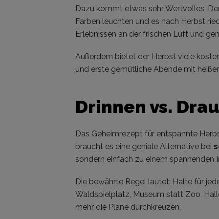
Dazu kommt etwas sehr Wertvolles: Der H
Farben leuchten und es nach Herbst riec
Erlebnissen an der frischen Luft und g
Außerdem bietet der Herbst viele kost
und erste gemütliche Abende mit heißer 
Drinnen vs. Drau
Das Geheimrezept für entspannte Herbst
braucht es eine geniale Alternative bei
s
sondern einfach zu einem spannenden I
Die bewährte Regel lautet: Halte für jed
Waldspielplatz, Museum statt Zoo, Hallen
mehr die Pläne durchkreuzen.