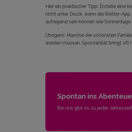
Hier ein praktischer Tipp: Erstelle eine 
nicht unter Druck, wenn die Wetter-App
aufregend sein können wie Sonnentage 
Übrigens: Manche der schönsten Famili
werden müssen. Spontanität bringt oft 
Spontan ins Abenteuer
Bei uns gibt es zu jeder Jahreszeit