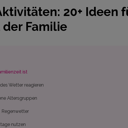
ktivitäten: 20+ Ideen 
 der Familie
ilienzeit ist
edes Wetter reagieren
ene Altersgruppen
ei Regenwetter
ttage nutzen