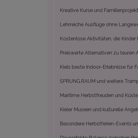
Kreative Kurse und Familienprojek
Lehrreiche Ausflüge ohne Langewe
Kostenlose Aktivitäten, die Kinder 
Preiswerte Alternativen zu teuren 
Kiels beste Indoor-Erlebnisse für F
SPRUNG.RAUM und weitere Trampol
Maritime Herbstfreuden und Küste
Kieler Museen und kulturelle Angeb
Besondere Herbstferien-Events un
Die perfekte Balance zwischen P