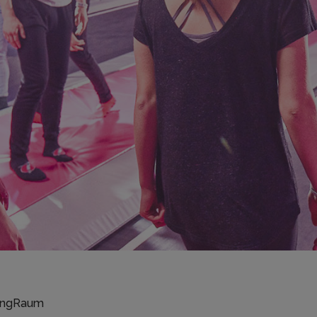
ungRaum