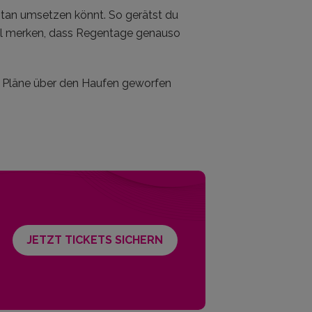
pontan umsetzen könnt. So gerätst du
ell merken, dass Regentage genauso
n Pläne über den Haufen geworfen
JETZT TICKETS SICHERN