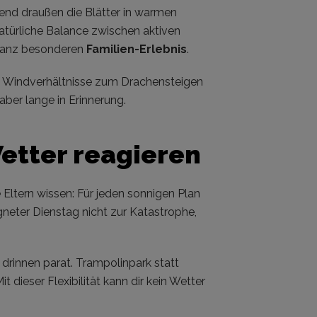
rend draußen die Blätter in warmen
atürliche Balance zwischen aktiven
 ganz besonderen
Familien-Erlebnis
.
e Windverhältnisse zum Drachensteigen
ber lange in Erinnerung.
Wetter reagieren
ltern wissen: Für jeden sonnigen Plan
egneter Dienstag nicht zur Katastrophe,
 drinnen parat. Trampolinpark statt
dieser Flexibilität kann dir kein Wetter