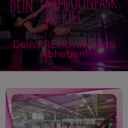
Dein Trampolinpark
in Kiel
Dein FREI.RAUM zum
Abheben!