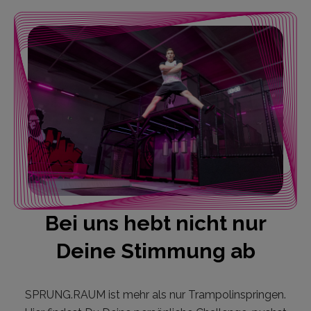
Bei uns hebt nicht nur
Deine Stimmung ab
SPRUNG.RAUM ist mehr als nur Trampolinspringen.