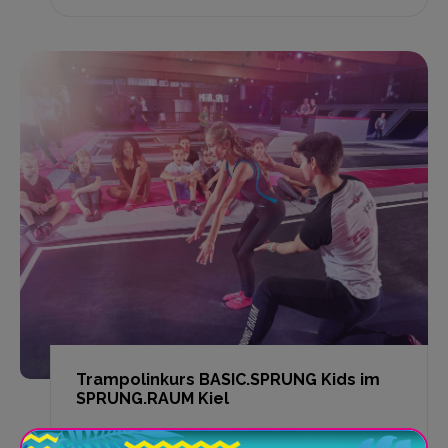
Trampolinkurs BASIC.SPRUNG Kids im
SPRUNG.RAUM Kiel
BASIC.SPRUNG Kids ist der Grundkurs für...