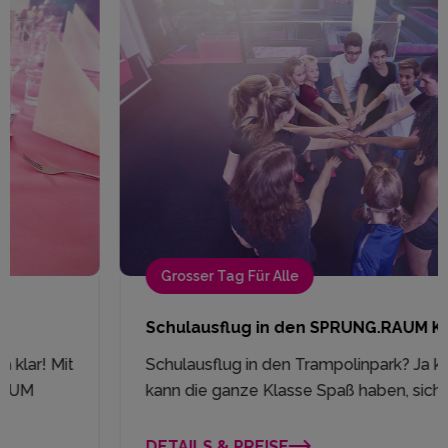
Grosser Tag Für Alle
Schulausflug in den SPRUNG.RAUM Kiel
Schulausflug in den Trampolinpark? Ja klar! Hier
kann die ganze Klasse Spaß haben, sich...
DETAILS & PREISE