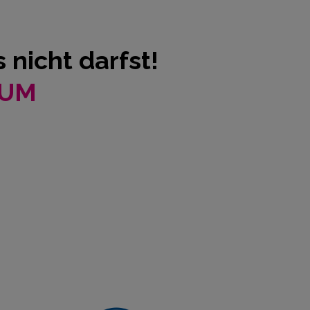
 nicht darfst!
AUM