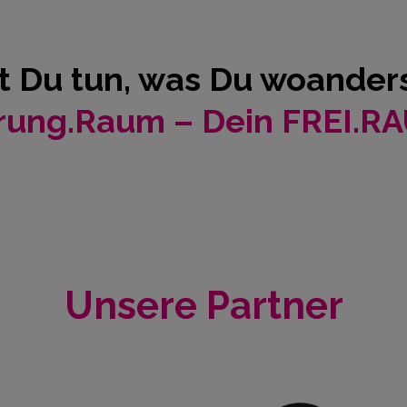
t Du tun, was Du woanders
rung.Raum – Dein FREI.R
Unsere Partner