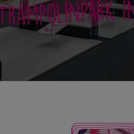
Trampolinpark i