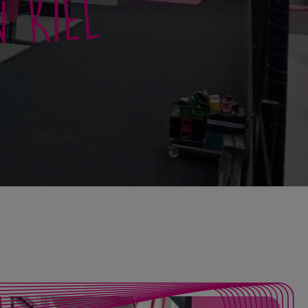
n Kiel