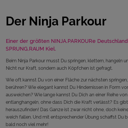
Der Ninja Parkour
Einer der größten NINJA.PARKOURe Deutschlands
SPRUNG.RAUM Kiel.
Beim Ninja Parkour musst Du springen, klettern, hangeln un
Nicht nur Kraft, sondern auch Köpfchen ist gefragt.
Wie oft kannst Du von einer Fläche zur nächsten springe
berühren? Wie elegant kannst Du Hindernissen in Form v
ausweichen? Wie lange kannst Du Dich an einer Reihe vo
entlanghangeln, ohne dass Dich die Kraft verlässt? Es gib
herauszufinden! Das Ganze ist zwar nicht ohne, doch kein
weich fallen. Und mit entsprechender Übung schaffst Du 
bald noch viel mehr!