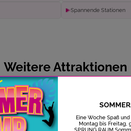
Spannende Stationen
Weitere Attraktionen
SOMMER
Eine Woche Spaß und 
Montag bis Freitag, g
SPRUNG.RAUM Sommer