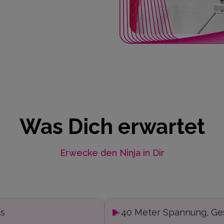
Was Dich erwartet
Erwecke den Ninja in Dir
ds
40 Meter Spannung, Ges