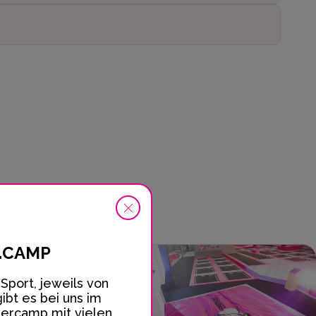
.CAMP
Sport, jeweils von
ibt es bei uns im
camp mit vielen