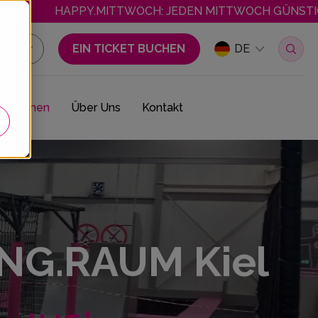
APPY.MITTWOCH: JEDEN MITTWOCH GÜNSTIGER SPRINGEN! ÖFFU
EIN TICKET BUCHEN
DE
traktionen
Über Uns
Kontakt
NG.RAUM Kiel