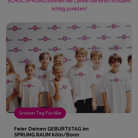
SCHUL.SPRUNG können die Lehrer bei ihren Schülern
richtig punkten!
Grosser Tag Für Alle
Feier Deinen GEBURTSTAG im
SPRUNG.RAUM Köln/Bonn