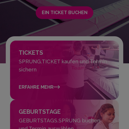
EIN TICKET BUCHEN
TICKETS
SPRUNG.TICKET kaufen und Termin
sichern
ERFAHRE MEHR
GEBURTSTAGE
GEBURTSTAGS.SPRUNG buchen
und Termin auswählen