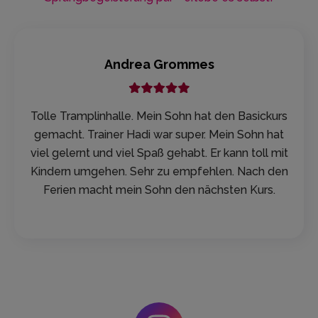
Jan Eberts
Sehr coole Anlage mit vielen, unterschiedlichen
Bewegungsangeboten. Das Personal ist sehr
freundlich. Wer nicht mehr springen mag, oder nur
seine Kids begleitet, ist in der Lounge, von der aus
man einen recht soliden Überblick über die
Sprunganlage hat, gut aufgehoben.