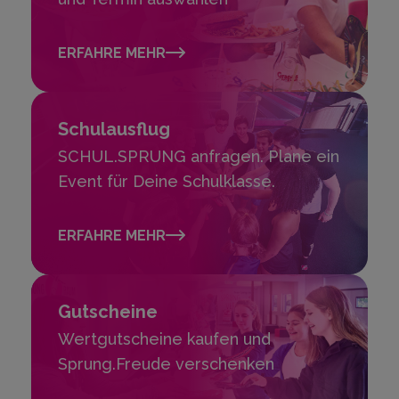
ERFAHRE MEHR
Schulausflug
SCHUL.SPRUNG anfragen. Plane ein
Event für Deine Schulklasse.
ERFAHRE MEHR
Gutscheine
Wertgutscheine kaufen und
Sprung.Freude verschenken