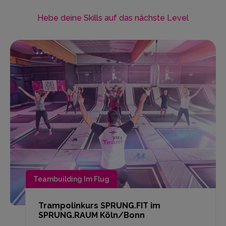
Hebe deine Skills auf das nächste Level
Teambuilding Im Flug
Trampolinkurs SPRUNG.FIT im
SPRUNG.RAUM Köln/Bonn