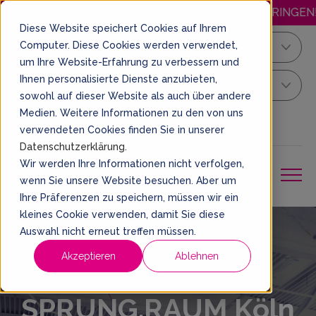
EDEN MITTWOCH GÜNSTIGER SPRINGEN!
Diese Website speichert Cookies auf Ihrem
Computer. Diese Cookies werden verwendet,
Köln/Bonn
um Ihre Website-Erfahrung zu verbessern und
Ihnen personalisierte Dienste anzubieten,
Dein Sprung Ticket
sowohl auf dieser Website als auch über andere
Medien. Weitere Informationen zu den von uns
DE
EIN TICKET BUCHEN
verwendeten Cookies finden Sie in unserer
Datenschutzerklärung
.
Wir werden Ihre Informationen nicht verfolgen,
wenn Sie unsere Website besuchen. Aber um
Ihre Präferenzen zu speichern, müssen wir ein
kleines Cookie verwenden, damit Sie diese
Auswahl nicht erneut treffen müssen.
Akzeptieren
Ablehnen
Willkommen im
SPRUNG.RAUM Köln