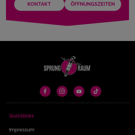
KONTAKT
ÖFFNUNGSZEITEN
Quicklinks