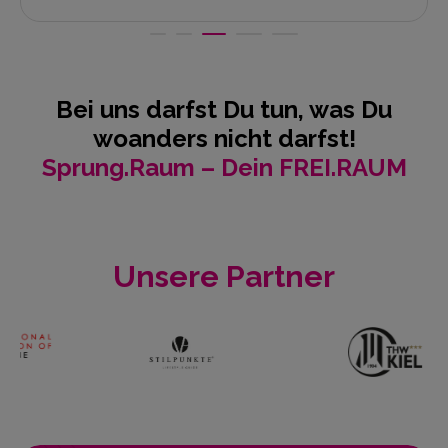
Bei uns darfst Du tun, was Du
woanders nicht darfst!
Sprung.Raum – Dein FREI.RAUM
Unsere Partner