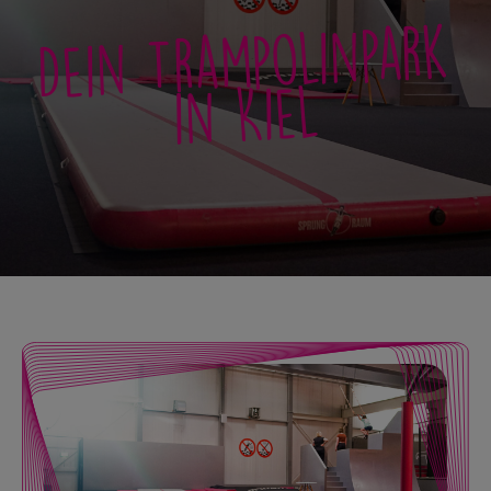
Dein Trampolinpark
in Kiel