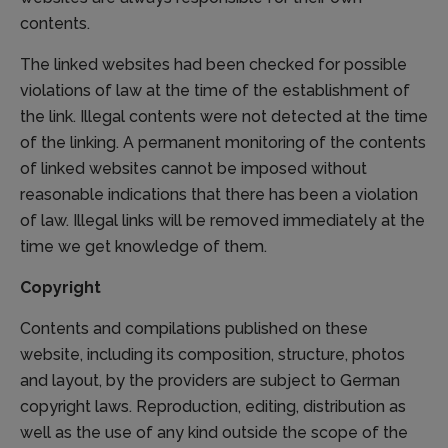
contents.
The linked websites had been checked for possible
violations of law at the time of the establishment of
the link. Illegal contents were not detected at the time
of the linking. A permanent monitoring of the contents
of linked websites cannot be imposed without
reasonable indications that there has been a violation
of law. Illegal links will be removed immediately at the
time we get knowledge of them.
Copyright
Contents and compilations published on these
website, including its composition, structure, photos
and layout, by the providers are subject to German
copyright laws. Reproduction, editing, distribution as
well as the use of any kind outside the scope of the