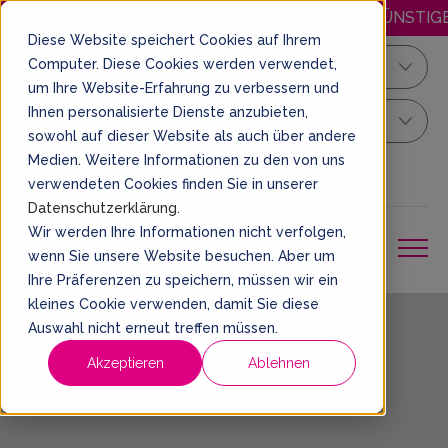
HAPPY.MITTWOCH: JEDEN MITTWOCH GÜNSTIGER S
Diese Website speichert Cookies auf Ihrem
Computer. Diese Cookies werden verwendet,
Köln/Bonn
um Ihre Website-Erfahrung zu verbessern und
Ihnen personalisierte Dienste anzubieten,
Dein Sprung Ticket
sowohl auf dieser Website als auch über andere
Medien. Weitere Informationen zu den von uns
DE
EIN TICKET BUCHEN
verwendeten Cookies finden Sie in unserer
Datenschutzerklärung
.
Wir werden Ihre Informationen nicht verfolgen,
wenn Sie unsere Website besuchen. Aber um
Ihre Präferenzen zu speichern, müssen wir ein
kleines Cookie verwenden, damit Sie diese
Auswahl nicht erneut treffen müssen.
Impressum
Akzeptieren
Ablehnen