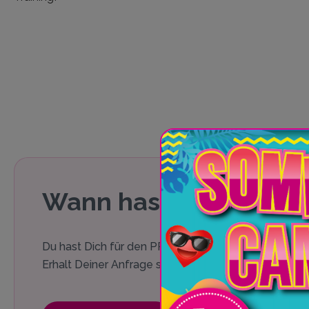
Wann hast Du Zeit?
Du hast Dich für den PRIVAT.SPRUNG entschieden. 
Erhalt Deiner Anfrage senden wir Dir schnellstmögli