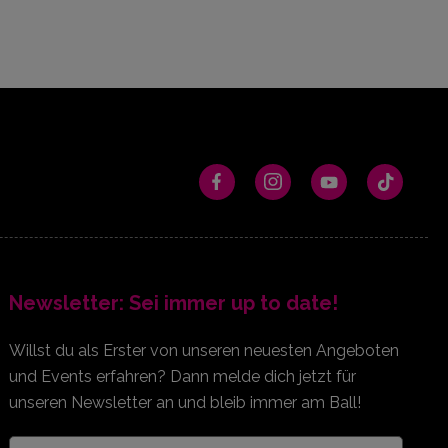
Newsletter: Sei immer up to date!
Willst du als Erster von unseren neuesten Angeboten
und Events erfahren? Dann melde dich jetzt für
unseren Newsletter an und bleib immer am Ball!