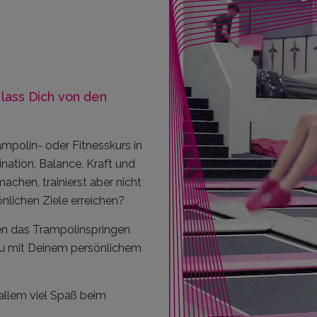
lass Dich von den
mpolin- oder Fitnesskurs in
tion, Balance, Kraft und
hen, trainierst aber nicht
nlichen Ziele erreichen?
en das Trampolinspringen
Du mit Deinem persönlichem
r allem viel Spaß beim