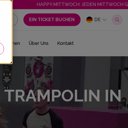
HAPPY.MITTWOCH: JEDEN MITTWOCH GÜNSTIGER SPRIN
EIN TICKET BUCHEN
DE
traktionen
Über Uns
Kontakt
 TRAMPOLIN IN