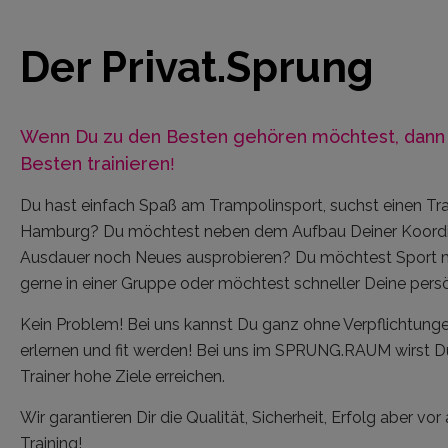
Der Privat.Sprung
Wenn Du zu den Besten gehören möchtest, dann 
Besten trainieren
!
Du hast einfach Spaß am Trampolinsport, suchst einen Tra
Hamburg? Du möchtest neben dem Aufbau Deiner Koordina
Ausdauer noch Neues ausprobieren? Du möchtest Sport mac
gerne in einer Gruppe oder möchtest schneller Deine persö
Kein Problem! Bei uns kannst Du ganz ohne Verpflichtung
erlernen und fit werden! Bei uns im SPRUNG.RAUM wirst 
Trainer hohe Ziele erreichen.
Wir garantieren Dir die Qualität, Sicherheit, Erfolg aber vo
Training!