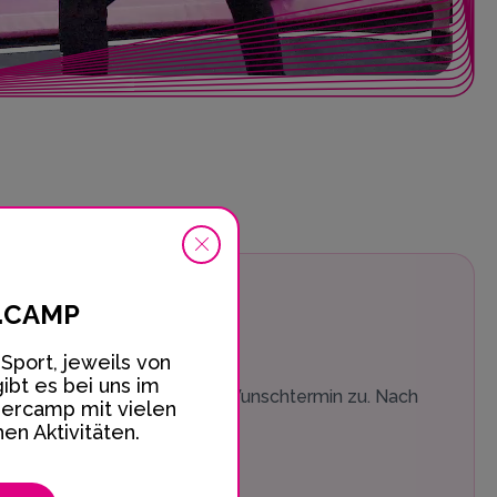
.CAMP
Sport, jeweils von
ibt es bei uns im
destens 4 Tage vor Deinem Wunschtermin zu. Nach
camp mit vielen
n Aktivitäten.