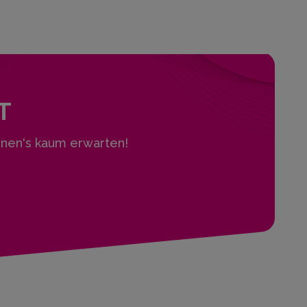
T
nen's kaum erwarten!