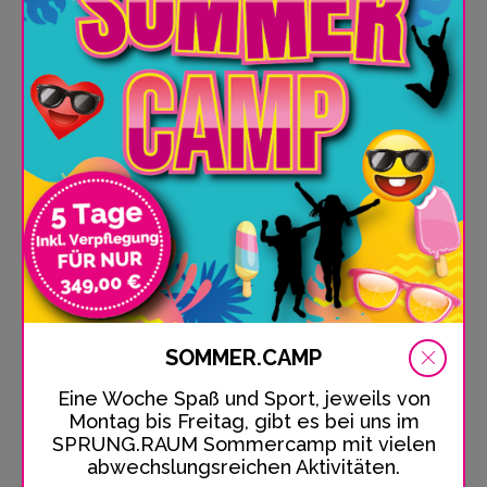
Trampolinkurs TRICK.SPRUNG im
SPRUNG.RAUM Berlin
In unserem TRICKSPRUNG Kurs in Berlin
geht es vor allem um akrobatische Tricks
und Moves....
MEHR SEHEN
SOMMER.CAMP
Eine Woche Spaß und Sport, jeweils von
Montag bis Freitag, gibt es bei uns im
SPRUNG.RAUM Sommercamp mit vielen
abwechslungsreichen Aktivitäten.