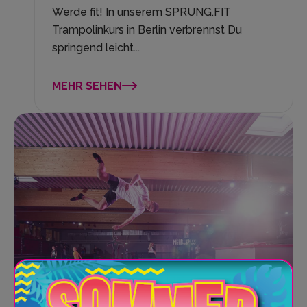
Werde fit! In unserem SPRUNG.FIT
Trampolinkurs in Berlin verbrennst Du
springend leicht...
MEHR SEHEN
Unser Trampolinkurs