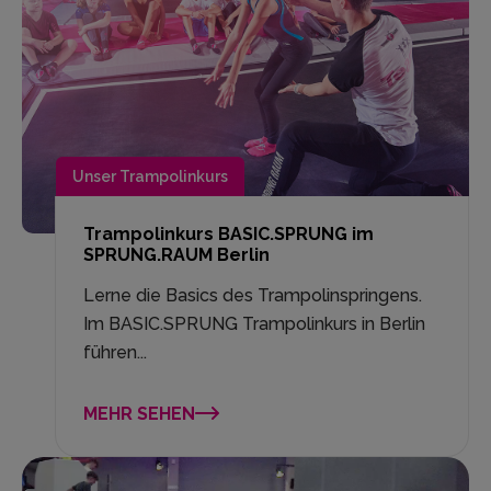
Unser Trampolinkurs
Trampolinkurs BASIC.SPRUNG im
SPRUNG.RAUM Berlin
Lerne die Basics des Trampolinspringens.
Im BASIC.SPRUNG Trampolinkurs in Berlin
führen...
MEHR SEHEN