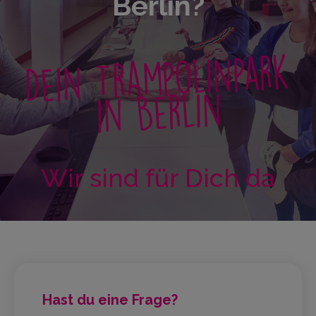
Berlin?
Dein Trampolinpark
in Berlin
Wir sind für Dich da
Hast du eine Frage?