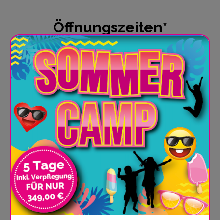
Öffnungszeiten*
Deine SPRUNG.ZEIT ist JEDERZEIT
Tage
Zeiten
Allgemein
Montag - Freitag
13:30 - 19:00 Uhr
Samstag*
10:30 - 19:00 Uhr