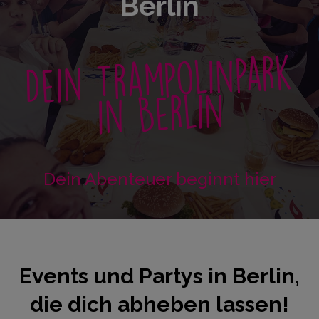
Berlin
Dein Trampolinpark
in Berlin
Dein Abenteuer beginnt hier
Events und Partys in Berlin,
die dich abheben lassen!