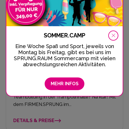
SOMMER.CAMP
Eine Woche Spaß und Sport, jeweils von
Montag bis Freitag, gibt es bei uns im
SPRUNG.RAUM Sommercamp mit vielen
abwechslungsreichen Aktivitäten.
Grosser Tag Für Alle
MEHR INFOS
Firmenfeier im SPRUNG.RAUM Berlin
Teambuilding in der Trampolinhalle? Na klar! Mit
dem FIRMEN.SPRUNG im...
DETAILS & PREISE