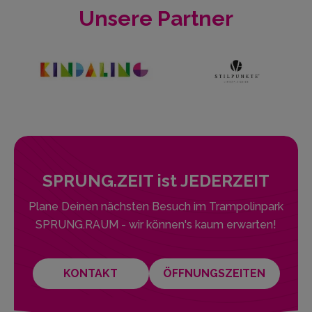
Sprung.Raum – Dein FREI.RAUM
Unsere Partner
SPRUNG.ZEIT ist JEDERZEIT
Plane Deinen nächsten Besuch im Trampolinpark
SPRUNG.RAUM - wir können's kaum erwarten!