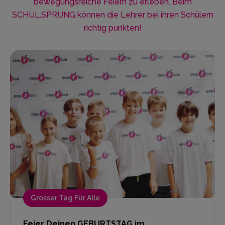
bewegungsreiche Feiern zu erleben. Beim
SCHUL.SPRUNG können die Lehrer bei ihren Schülern
richtig punkten!
Grosser Tag Für Alle
Feier Deinen GEBURTSTAG im