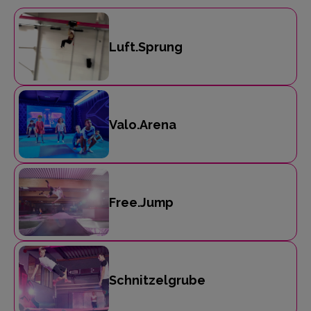
Luft.Sprung
Valo.Arena
Free.Jump
Schnitzelgrube