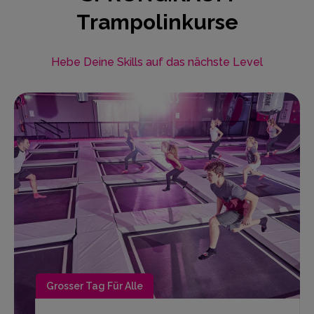
Trampolinkurse
Hebe Deine Skills auf das nächste Level
Grosser Tag Für Alle