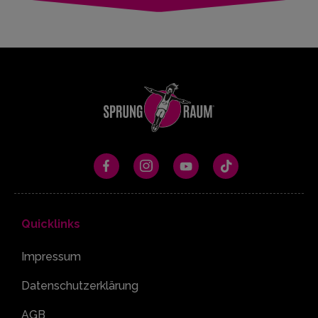
KONTAKT
ÖFFNUNGSZEITEN
Quicklinks