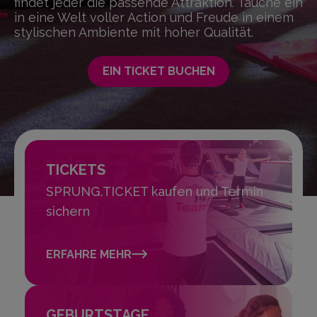
findet jeder die passende Attraktion. Tauche ein
in eine Welt voller Action und Freude in einem
stylischen Ambiente mit hoher Qualität.
EIN TICKET BUCHEN
TICKETS
SPRUNG.TICKET kaufen und Termin
sichern
ERFAHRE MEHR
GEBURTSTAGE