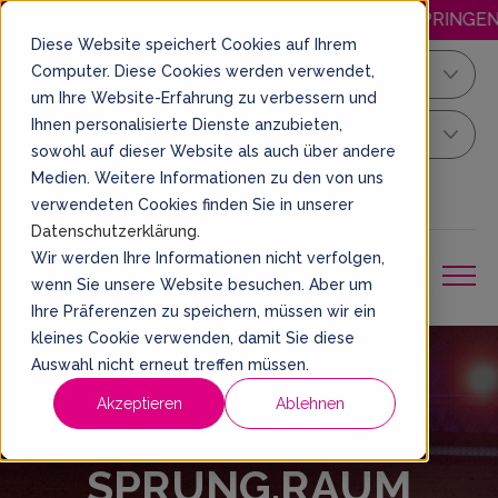
EN MITTWOCH GÜNSTIGER SPRINGEN! ÖFFUNGSZEITEN: Montags
Diese Website speichert Cookies auf Ihrem
Computer. Diese Cookies werden verwendet,
Hamburg
um Ihre Website-Erfahrung zu verbessern und
Ihnen personalisierte Dienste anzubieten,
Dein Sprung Ticket
sowohl auf dieser Website als auch über andere
Medien. Weitere Informationen zu den von uns
DE
EIN TICKET BUCHEN
verwendeten Cookies finden Sie in unserer
Datenschutzerklärung
.
Wir werden Ihre Informationen nicht verfolgen,
wenn Sie unsere Website besuchen. Aber um
Ihre Präferenzen zu speichern, müssen wir ein
kleines Cookie verwenden, damit Sie diese
Auswahl nicht erneut treffen müssen.
Akzeptieren
Ablehnen
Willkommen im
SPRUNG.RAUM